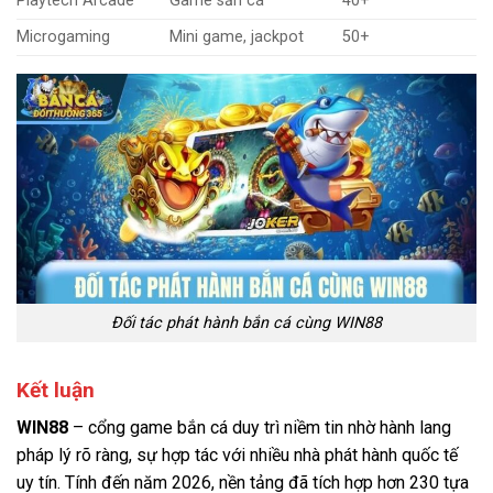
Playtech Arcade
Game săn cá
40+
Microgaming
Mini game, jackpot
50+
Đối tác phát hành bắn cá cùng WIN88
Kết luận
WIN88
– cổng game bắn cá duy trì niềm tin nhờ hành lang
pháp lý rõ ràng, sự hợp tác với nhiều nhà phát hành quốc tế
uy tín. Tính đến năm 2026, nền tảng đã tích hợp hơn 230 tựa