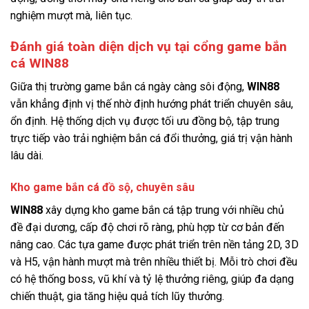
nghiệm mượt mà, liên tục.
Đánh giá toàn diện dịch vụ tại cổng game bắn
cá WIN88
Giữa thị trường game bắn cá ngày càng sôi động,
WIN88
vẫn khẳng định vị thế nhờ định hướng phát triển chuyên sâu,
ổn định. Hệ thống dịch vụ được tối ưu đồng bộ, tập trung
trực tiếp vào trải nghiệm bắn cá đổi thưởng, giá trị vận hành
lâu dài.
Kho game bắn cá đồ sộ, chuyên sâu
WIN88
xây dựng kho game bắn cá tập trung với nhiều chủ
đề đại dương, cấp độ chơi rõ ràng, phù hợp từ cơ bản đến
nâng cao. Các tựa game được phát triển trên nền tảng 2D, 3D
và H5, vận hành mượt mà trên nhiều thiết bị. Mỗi trò chơi đều
có hệ thống boss, vũ khí và tỷ lệ thưởng riêng, giúp đa dạng
chiến thuật, gia tăng hiệu quả tích lũy thưởng.