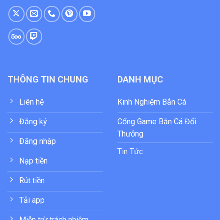
THÔNG TIN CHUNG
DANH MỤC
Liên hệ
Kinh Nghiệm Bắn Cá
Đăng ký
Cổng Game Bắn Cá Đổi
Thưởng
Đăng nhập
Tin Tức
Nạp tiền
Rút tiền
Tải app
Miễn trừ trách nhiệm