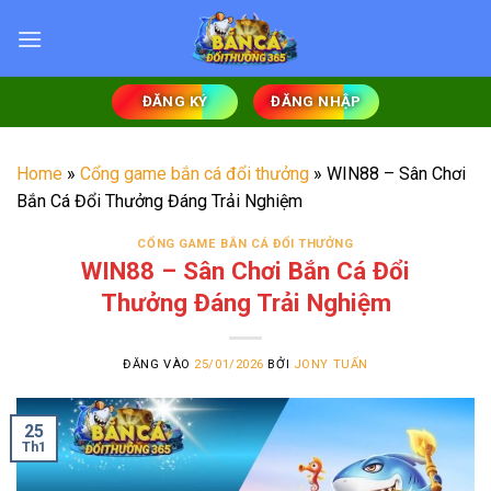
Bỏ
qua
nội
dung
ĐĂNG KÝ
ĐĂNG NHẬP
Home
»
Cổng game bắn cá đổi thưởng
»
WIN88 – Sân Chơi
Bắn Cá Đổi Thưởng Đáng Trải Nghiệm
CỔNG GAME BẮN CÁ ĐỔI THƯỞNG
WIN88 – Sân Chơi Bắn Cá Đổi
Thưởng Đáng Trải Nghiệm
ĐĂNG VÀO
25/01/2026
BỞI
JONY TUẤN
25
Th1