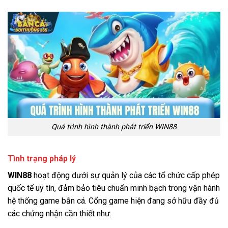
Quá trình hình thành phát triển WIN88
Tình trạng pháp lý
WIN88
hoạt động dưới sự quản lý của các tổ chức cấp phép
quốc tế uy tín, đảm bảo tiêu chuẩn minh bạch trong vận hành
hệ thống game bắn cá. Cổng game hiện đang sở hữu đầy đủ
các chứng nhận cần thiết như: