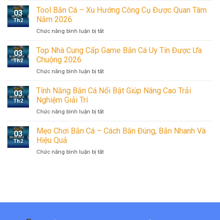
Game
Tool Bắn Cá – Xu Hướng Công Cụ Được Quan Tâm
03
Bắn
Năm 2026
Th2
Cá
ở
Chức năng bình luận bị tắt
Online
Tool
Được
Bắn
Top Nhà Cung Cấp Game Bắn Cá Uy Tín Được Ưa
Yêu
03
Cá
Thích
Chuộng 2026
Th2
–
Nhất
ở
Chức năng bình luận bị tắt
Xu
Năm
Top
Hướng
2026
Nhà
Tính Năng Bắn Cá Nổi Bật Giúp Nâng Cao Trải
Công
03
Cung
Cụ
Nghiệm Giải Trí
Th2
Cấp
Được
ở
Chức năng bình luận bị tắt
Game
Quan
Tính
Bắn
Tâm
Năng
Mẹo Chơi Bắn Cá – Cách Bắn Đúng, Bắn Nhanh Và
Cá
Năm
03
Bắn
Uy
Hiệu Quả
2026
Th2
Cá
Tín
ở
Chức năng bình luận bị tắt
Nổi
Được
Mẹo
Bật
Ưa
Chơi
Giúp
Chuộng
Bắn
Nâng
2026
Cá
Cao
–
Trải
Cách
Nghiệm
Bắn
Giải
Đúng,
Trí